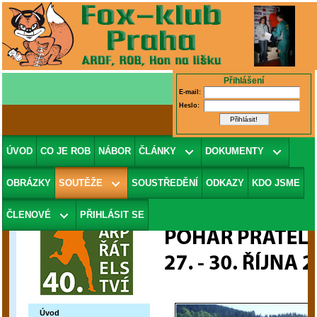
Přihlášení
E-mail:
Heslo:
ÚVOD
CO JE ROB
NÁBOR
ČLÁNKY
DOKUMENTY
OBRÁZKY
SOUTĚŽE
SOUSTŘEDĚNÍ
ODKAZY
KDO JSME
ČLENOVÉ
PŘIHLÁSIT SE