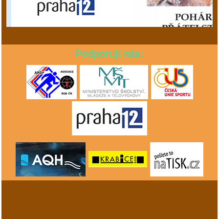
Podporují nás: