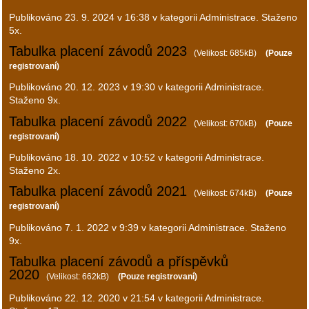
Publikováno
23. 9. 2024 v 16:38
v kategorii Administrace. Staženo
5x.
Tabulka placení závodů 2023
(Velikost: 685kB)
(Pouze
registrovaní)
Publikováno
20. 12. 2023 v 19:30
v kategorii Administrace.
Staženo 9x.
Tabulka placení závodů 2022
(Velikost: 670kB)
(Pouze
registrovaní)
Publikováno
18. 10. 2022 v 10:52
v kategorii Administrace.
Staženo 2x.
Tabulka placení závodů 2021
(Velikost: 674kB)
(Pouze
registrovaní)
Publikováno
7. 1. 2022 v 9:39
v kategorii Administrace. Staženo
9x.
Tabulka placení závodů a příspěvků
2020
(Velikost: 662kB)
(Pouze registrovaní)
Publikováno
22. 12. 2020 v 21:54
v kategorii Administrace.