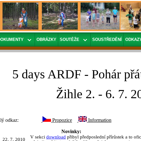
DOKUMENTY
OBRÁZKY
SOUTĚŽE
SOUSTŘEDĚNÍ
ODKAZ