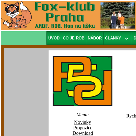
ÚVOD
CO JE ROB
NÁBOR
ČLÁNKY