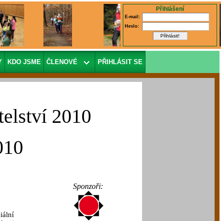
Přihlášení
E-mail:
Heslo:
Y
KDO JSME
ČLENOVÉ
PŘIHLÁSIT SE