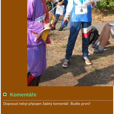
Komentáře
Doposud nebyl připojen žádný komentář. Buďte první!