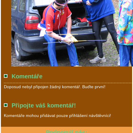
Komentáře
Doposud nebyl připojen žádný komentář. Buďte první!
Připojte váš komentář!
Komentáře mohou přidávat pouze přihlášení návštěvníci!
Podporují nás: