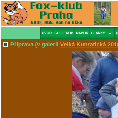
ÚVOD
CO JE ROB
NÁBOR
ČLÁNKY
Příprava
(v galerii
Velká Kunratická 201