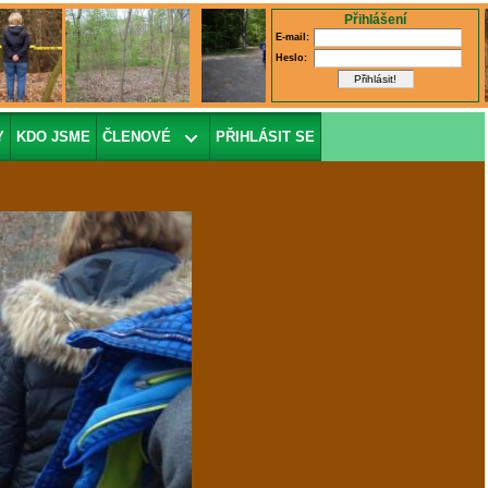
Přihlášení
E-mail:
Heslo:
Y
KDO JSME
ČLENOVÉ
PŘIHLÁSIT SE