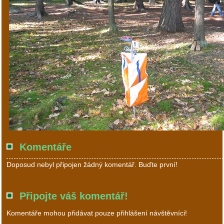
Komentáře
Doposud nebyl připojen žádný komentář. Buďte první!
Připojte váš komentář!
Komentáře mohou přidávat pouze přihlášení návštěvníci!