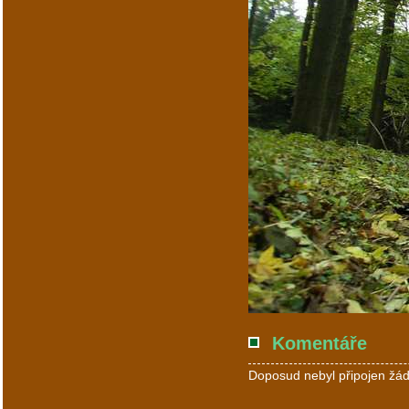
Komentáře
Doposud nebyl připojen žád