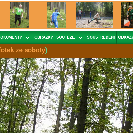
DOKUMENTY
OBRÁZKY
SOUTĚŽE
SOUSTŘEDĚNÍ
ODKAZ
fotek ze soboty
)