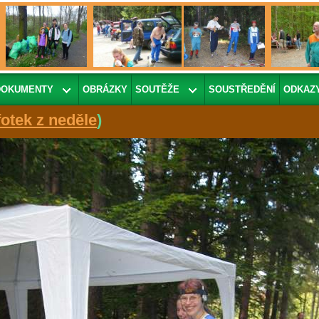
DOKUMENTY
OBRÁZKY
SOUTĚŽE
SOUSTŘEDĚNÍ
ODKAZ
fotek z neděle
)