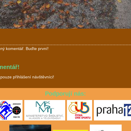
ný komentář. Buďte první!
mentář!
ouze přihlášení návštěvníci!
Podporují nás: