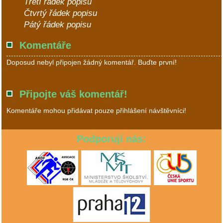
Třetí řádek popisu
Čtvrtý řádek popisu
Pátý řádek popisu
Komentáře
Doposud nebyl připojen žádný komentář. Buďte první!
Připojte váš komentář!
Komentáře mohou přidávat pouze přihlášení návštěvníci!
Podporují nás: