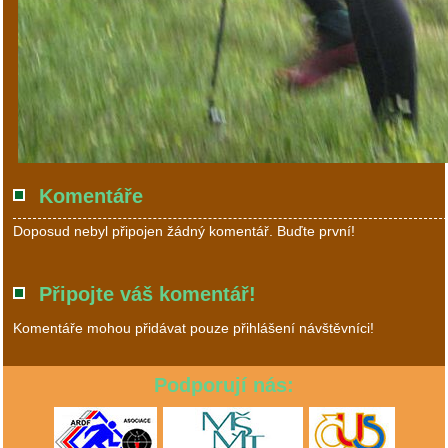
Komentáře
Doposud nebyl připojen žádný komentář. Buďte první!
Připojte váš komentář!
Komentáře mohou přidávat pouze přihlášení návštěvníci!
Podporují nás: