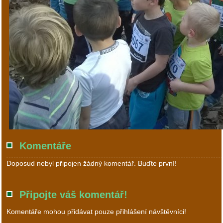
Komentáře
Doposud nebyl připojen žádný komentář. Buďte první!
Připojte váš komentář!
Komentáře mohou přidávat pouze přihlášení návštěvníci!