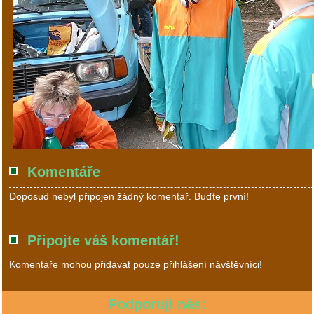
Komentáře
Doposud nebyl připojen žádný komentář. Buďte první!
Připojte váš komentář!
Komentáře mohou přidávat pouze přihlášení návštěvníci!
Podporují nás: